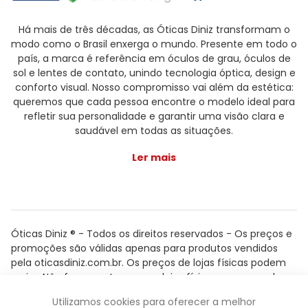
Há mais de três décadas, as Óticas Diniz transformam o
modo como o Brasil enxerga o mundo. Presente em todo o
país, a marca é referência em óculos de grau, óculos de
sol e lentes de contato, unindo tecnologia óptica, design e
conforto visual. Nosso compromisso vai além da estética:
queremos que cada pessoa encontre o modelo ideal para
refletir sua personalidade e garantir uma visão clara e
saudável em todas as situações.
Ler mais
Óticas Diniz ® - Todos os direitos reservados - Os preços e
promoções são válidas apenas para produtos vendidos
pela oticasdiniz.com.br. Os preços de lojas físicas podem
variar. Não fazemos trocas em lojas físicas, apenas pelo
atendimento.
Utilizamos cookies para oferecer a melhor