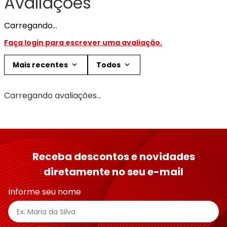
Avaliações
Carregando…
Faça login para escrever uma avaliação.
Mais recentes
Todos
Carregando avaliações…
Receba descontos e novidades
diretamente no seu e-mail
Informe seu nome