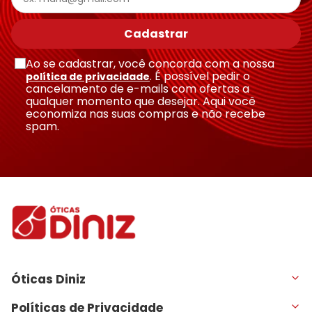
Escreva uma avaliação
Cadastrar
Ao se cadastrar, você concorda com a nossa
. É possível pedir o
política de privacidade
cancelamento de e-mails com ofertas a
qualquer momento que desejar. Aqui você
economiza nas suas compras e não recebe
Enviar avaliação
spam.
Óticas Diniz
Políticas de Privacidade