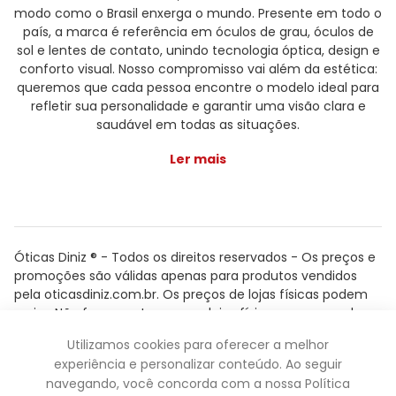
modo como o Brasil enxerga o mundo. Presente em todo o
país, a marca é referência em óculos de grau, óculos de
sol e lentes de contato, unindo tecnologia óptica, design e
conforto visual. Nosso compromisso vai além da estética:
queremos que cada pessoa encontre o modelo ideal para
refletir sua personalidade e garantir uma visão clara e
saudável em todas as situações.
Ler mais
Óticas Diniz ® - Todos os direitos reservados - Os preços e
promoções são válidas apenas para produtos vendidos
pela oticasdiniz.com.br. Os preços de lojas físicas podem
variar. Não fazemos trocas em lojas físicas, apenas pelo
atendimento.
Utilizamos cookies para oferecer a melhor
Powered by
experiência e personalizar conteúdo. Ao seguir
navegando, você concorda com a nossa Política