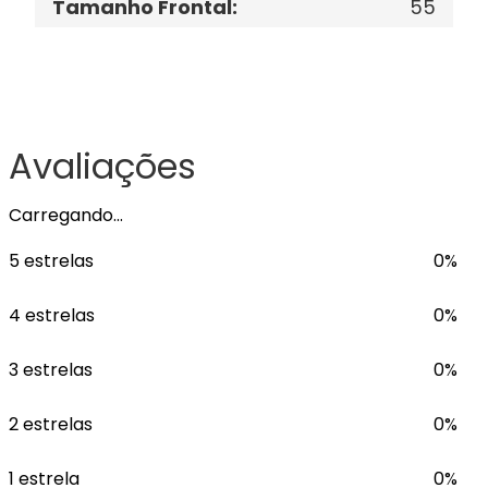
Tamanho Frontal
:
55
Avaliações
Carregando…
5 estrelas
0%
4 estrelas
0%
3 estrelas
0%
2 estrelas
0%
1 estrela
0%