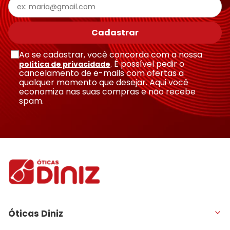
Cadastrar
Ao se cadastrar, você concorda com a nossa
. É possível pedir o
política de privacidade
cancelamento de e-mails com ofertas a
qualquer momento que desejar. Aqui você
economiza nas suas compras e não recebe
spam.
Óticas Diniz