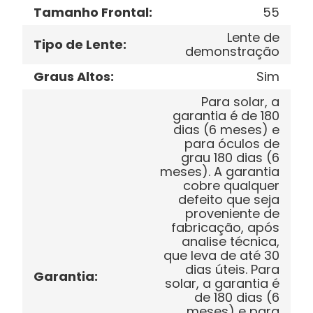
Tamanho Frontal
:
55
Lente de
Tipo de Lente
:
demonstração
Graus Altos
:
Sim
Para solar, a
garantia é de 180
dias (6 meses) e
para óculos de
grau 180 dias (6
meses). A garantia
cobre qualquer
defeito que seja
proveniente de
fabricação, após
analise técnica,
que leva de até 30
dias úteis. Para
Garantia
:
solar, a garantia é
de 180 dias (6
meses) e para