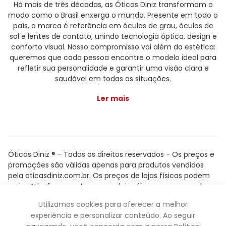
Há mais de três décadas, as Óticas Diniz transformam o
modo como o Brasil enxerga o mundo. Presente em todo o
país, a marca é referência em óculos de grau, óculos de
sol e lentes de contato, unindo tecnologia óptica, design e
conforto visual. Nosso compromisso vai além da estética:
queremos que cada pessoa encontre o modelo ideal para
refletir sua personalidade e garantir uma visão clara e
saudável em todas as situações.
Ler mais
Óticas Diniz ® - Todos os direitos reservados - Os preços e
promoções são válidas apenas para produtos vendidos
pela oticasdiniz.com.br. Os preços de lojas físicas podem
variar. Não fazemos trocas em lojas físicas, apenas pelo
atendimento.
Utilizamos cookies para oferecer a melhor
Powered by
experiência e personalizar conteúdo. Ao seguir