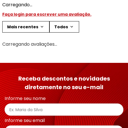
Carregando…
Faça login para escrever uma avaliação.
Mais recentes
Todos
Carregando avaliações…
Receba descontos e novidades
diretamente no seu e-mail
Informe seu nome
Informe seu email