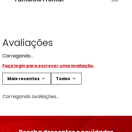
Avaliações
Carregando…
Faça login para escrever uma avaliação.
Mais recentes
Todos
Carregando avaliações…