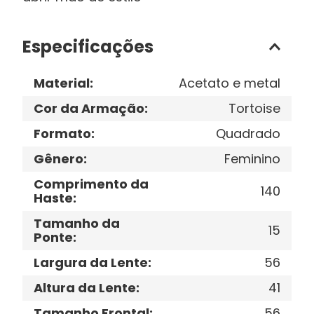
Especificações
Material
:
Acetato e metal
Cor da Armação
:
Tortoise
Formato
:
Quadrado
Gênero
:
Feminino
Comprimento da
140
Haste
:
Tamanho da
15
Ponte
:
Largura da Lente
:
56
Altura da Lente
:
41
Tamanho Frontal
:
56