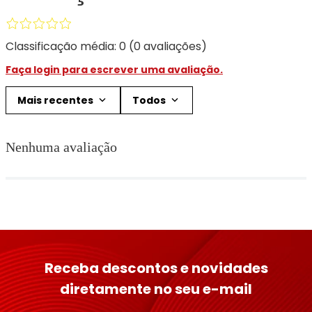
Classificação média: 0
(0 avaliações)
Faça login para escrever uma avaliação.
Mais recentes
Todos
Nenhuma avaliação
Receba descontos e novidades
diretamente no seu e-mail