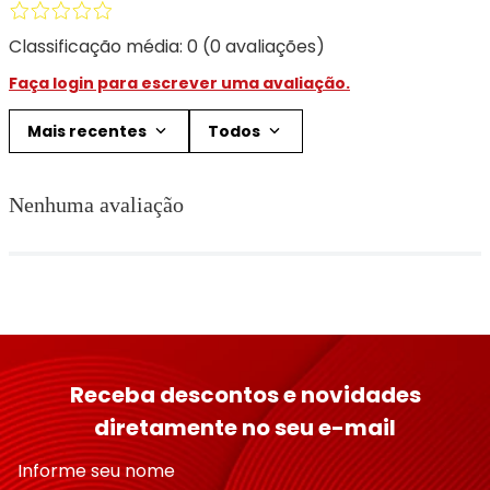
Classificação média: 0
(0 avaliações)
Faça login para escrever uma avaliação.
Mais recentes
Todos
Nenhuma avaliação
Receba descontos e novidades
diretamente no seu e-mail
Informe seu nome