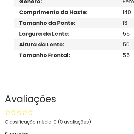
Gênero
:
Fem
Comprimento da Haste
:
140
Tamanho da Ponte
:
13
Largura da Lente
:
55
Altura da Lente
:
50
Tamanho Frontal
:
55
Avaliações
Classificação média: 0
(0 avaliações)