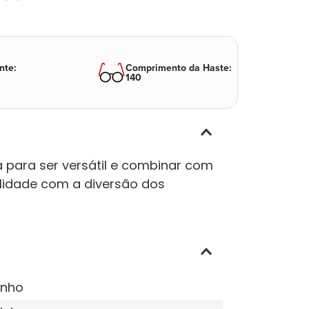
nte
:
Comprimento da Haste
:
140
 para ser versátil e combinar com
alidade com a diversão dos
inho