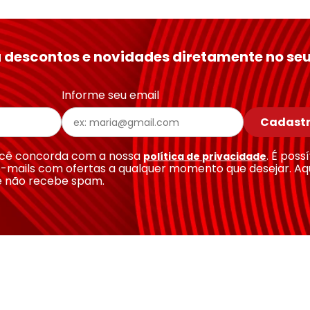
 descontos e novidades diretamente no seu
Informe seu email
Cadastr
você concorda com a nossa
. É poss
política de privacidade
-mails com ofertas a qualquer momento que desejar. Aq
e não recebe spam.