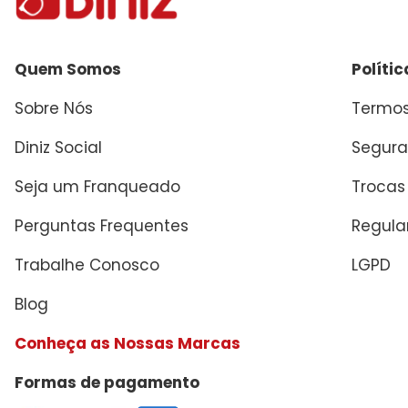
Quem Somos
Políti
Sobre Nós
Termos
Diniz Social
Segura
Seja um Franqueado
Trocas
Perguntas Frequentes
Regul
Trabalhe Conosco
LGPD
Blog
Conheça as Nossas Marcas
Formas de pagamento