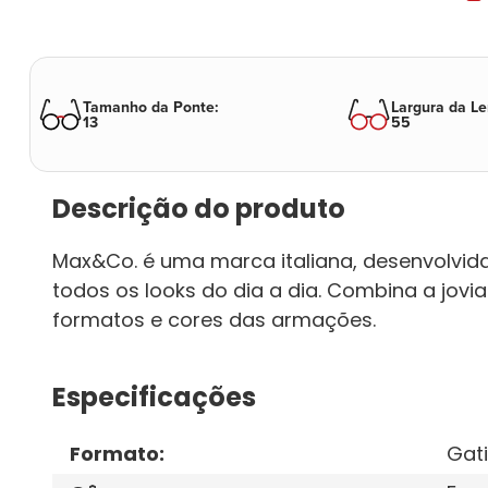
Tamanho da Ponte
:
Largura da Le
13
55
Descrição do produto
Max&Co. é uma marca italiana, desenvolvida
todos os looks do dia a dia. Combina a jovi
formatos e cores das armações.
Especificações
Formato
:
Gat