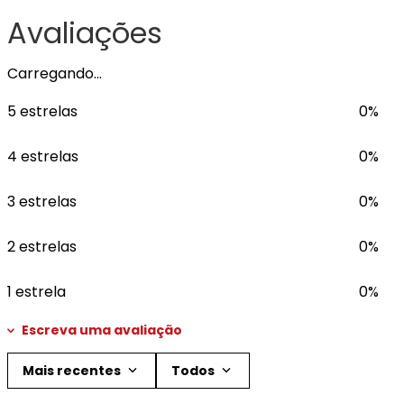
Avaliações
Carregando…
5 estrelas
0%
4 estrelas
0%
3 estrelas
0%
2 estrelas
0%
1 estrela
0%
Escreva uma avaliação
Mais recentes
Todos