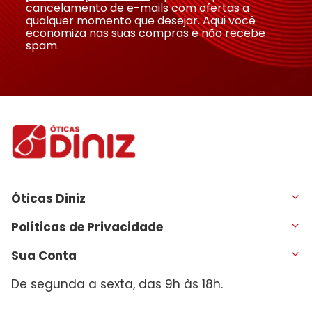
cancelamento de e-mails com ofertas a
qualquer momento que desejar. Aqui você
economiza nas suas compras e não recebe
Enviar avaliação
spam.
Óticas Diniz
Políticas de Privacidade
Sua Conta
De segunda a sexta, das 9h às 18h.