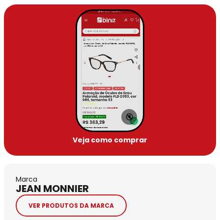
🔇
Veja como comprar
Marca
JEAN MONNIER
VER PRODUTOS DA MARCA