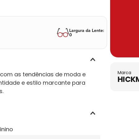
Largura da Lente
:
0
Marca
com as tendências de moda e
HICK
tidade e estilo marcante para
s.
inino