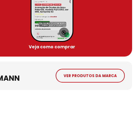
🔇
Veja como comprar
MANN
VER PRODUTOS DA MARCA