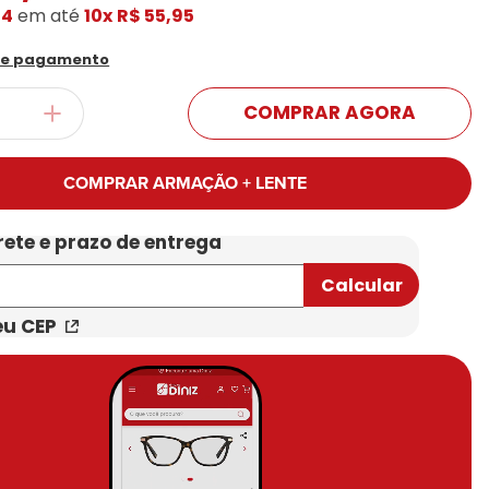
54
em até
10x
R$ 55,95
Conheça Nossas Marcas
de pagamento
COMPRAR AGORA
COMPRAR ARMAÇÃO + LENTE
eu CEP