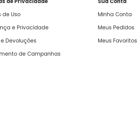
cas de Privacidade
Sua Conta
 de Uso
Minha Conta
nça e Privacidade
Meus Pedidos
 e Devoluções
Meus Favoritos
amento de Campanhas