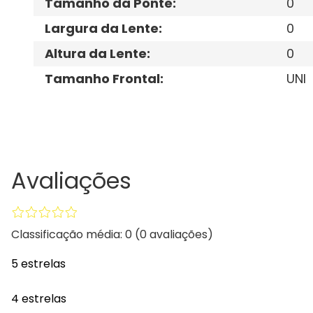
Tamanho da Ponte
:
0
Largura da Lente
:
0
Altura da Lente
:
0
Tamanho Frontal
:
UNI
Avaliações
Classificação média: 0
(0 avaliações)
5 estrelas
4 estrelas