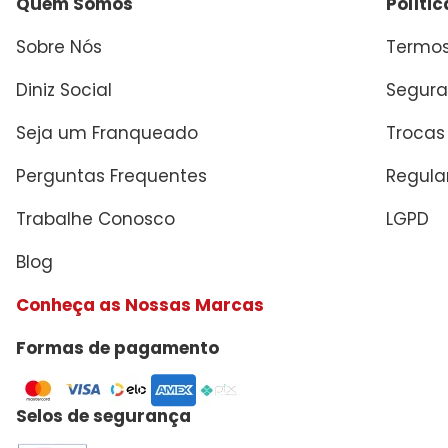
Quem Somos
Políti
Sobre Nós
Termos
Diniz Social
Segura
Seja um Franqueado
Trocas
Perguntas Frequentes
Regul
Trabalhe Conosco
LGPD
Blog
Conheça as Nossas Marcas
Formas de pagamento
Selos de segurança