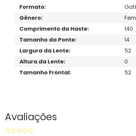
Formato
:
Gat
Gênero
:
Fem
Comprimento da Haste
:
140
Tamanho da Ponte
:
14
Largura da Lente
:
52
Altura da Lente
:
0
Tamanho Frontal
:
52
Avaliações