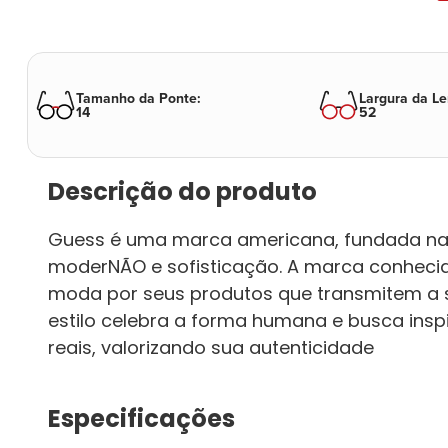
Tamanho da Ponte
:
Largura da Le
14
52
Descrição do produto
Guess é uma marca americana, fundada na 
moderNÃO e sofisticação. A marca conhec
moda por seus produtos que transmitem a se
estilo celebra a forma humana e busca ins
reais, valorizando sua autenticidade
Especificações