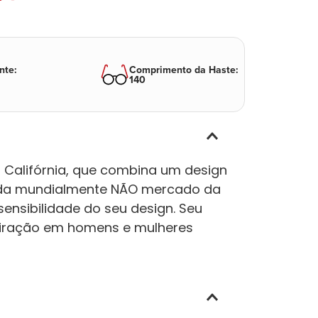
nte
:
Comprimento da Haste
:
140
Califórnia, que combina um design
ida mundialmente NÃO mercado da
nsibilidade do seu design. Seu
piração em homens e mulheres