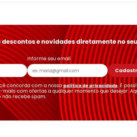
 descontos e novidades diretamente no seu
Informe seu email
Cadastr
você concorda com a nossa
. É poss
política de privacidade
-mails com ofertas a qualquer momento que desejar. Aq
e não recebe spam.