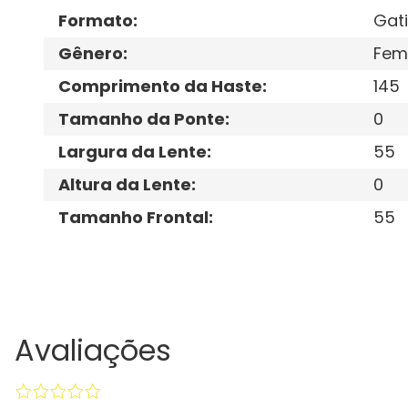
Formato
:
Gat
Gênero
:
Fem
Comprimento da Haste
:
145
Tamanho da Ponte
:
0
Largura da Lente
:
55
Altura da Lente
:
0
Tamanho Frontal
:
55
Avaliações