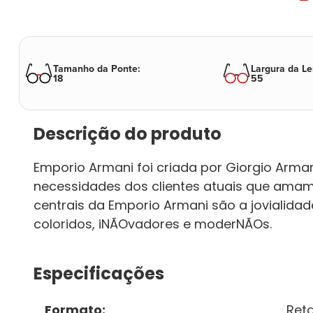
Tamanho da Ponte
:
Largura da Le
18
55
Descrição do produto
Emporio Armani foi criada por Giorgio Arm
necessidades dos clientes atuais que amam
centrais da Emporio Armani são a jovialidad
coloridos, iNÃOvadores e moderNÃOs.
Especificações
Formato
:
Ret