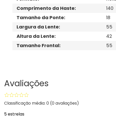
Comprimento da Haste
:
140
Tamanho da Ponte
:
18
Largura da Lente
:
55
Altura da Lente
:
42
Tamanho Frontal
:
55
Avaliações
Classificação média: 0
(0 avaliações)
5 estrelas