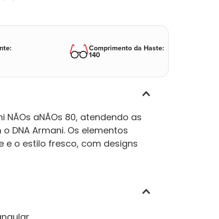
nte
:
Comprimento da Haste
:
140
ani NÃOs aNÃOs 80, atendendo as
 o DNA Armani. Os elementos
e e o estilo fresco, com designs
angular