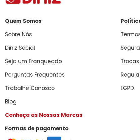
Quem Somos
Políti
Sobre Nós
Termos
Diniz Social
Segura
Seja um Franqueado
Trocas
Perguntas Frequentes
Regul
Trabalhe Conosco
LGPD
Blog
Conheça as Nossas Marcas
Formas de pagamento