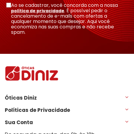
Ao se cadastrar, você concorda com a nossa
. É possível pedir o
política de privacidade
cancelamento de e-mails com ofertas a
qualquer momento que desejar. Aqui você
economiza nas suas compras e não recebe
spam.
Óticas Diniz
Políticas de Privacidade
Sua Conta