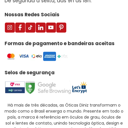
De segunda a sexta, das 9h às 18h.
Nossas Redes Sociais
Formas de pagamento e bandeiras aceitas
Selos de segurança
Há mais de três décadas, as Óticas Diniz transformam o
modo como o Brasil enxerga o mundo. Presente em todo o
país, a marca é referência em óculos de grau, óculos de
sol e lentes de contato, unindo tecnologia óptica, design e