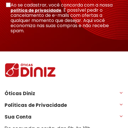
Ao se cadastrar, você concorda com a nossa
. É possível pedir o
política de privacidade
cancelamento de e-mails com ofertas a
qualquer momento que desejar. Aqui você
economiza nas suas compras e não recebe
spam.
Óticas Diniz
Políticas de Privacidade
Sua Conta