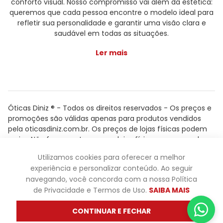
conforto visual. Nosso compromisso vai além da estética:
queremos que cada pessoa encontre o modelo ideal para
refletir sua personalidade e garantir uma visão clara e
saudável em todas as situações.
Ler mais
Óticas Diniz ® - Todos os direitos reservados - Os preços e
promoções são válidas apenas para produtos vendidos
pela oticasdiniz.com.br. Os preços de lojas físicas podem
variar. Não fazemos trocas em lojas físicas, apenas pelo
atendimento.
Utilizamos cookies para oferecer a melhor
Powered by
experiência e personalizar conteúdo. Ao seguir
navegando, você concorda com a nossa Política
de Privacidade e Termos de Uso.
SAIBA MAIS
CONTINUAR E FECHAR