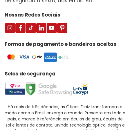
De segunda a sexta, das 9h às 18h.
Nossas Redes Sociais
Formas de pagamento e bandeiras aceitas
Selos de segurança
Há mais de três décadas, as Óticas Diniz transformam o
modo como o Brasil enxerga o mundo. Presente em todo o
país, a marca é referência em óculos de grau, óculos de
sol e lentes de contato, unindo tecnologia óptica, design e