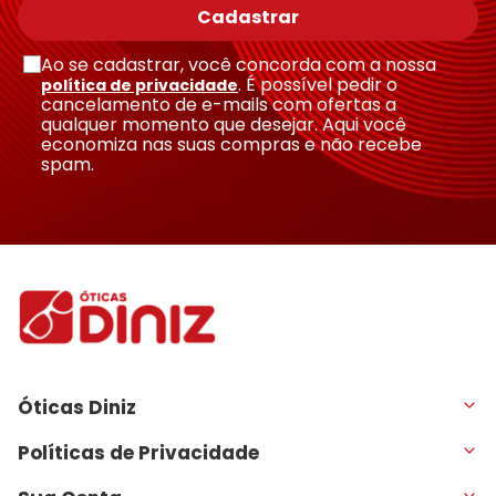
Cadastrar
Ao se cadastrar, você concorda com a nossa
. É possível pedir o
política de privacidade
cancelamento de e-mails com ofertas a
qualquer momento que desejar. Aqui você
economiza nas suas compras e não recebe
spam.
Óticas Diniz
Políticas de Privacidade