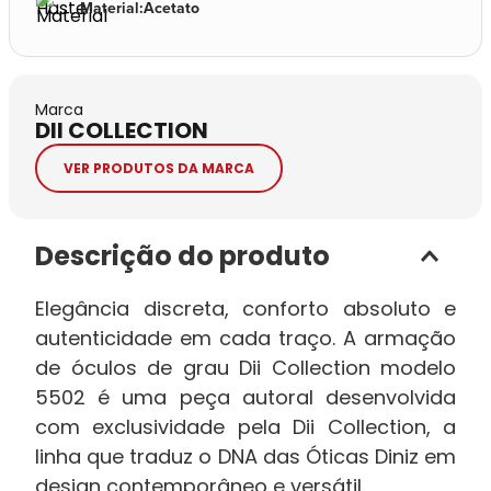
Material
:
Acetato
Marca
DII COLLECTION
VER PRODUTOS DA MARCA
Descrição do produto
Elegância discreta, conforto absoluto e
autenticidade em cada traço. A armação
de óculos de grau Dii Collection modelo
5502 é uma peça autoral desenvolvida
com exclusividade pela Dii Collection, a
linha que traduz o DNA das Óticas Diniz em
design contemporâneo e versátil.