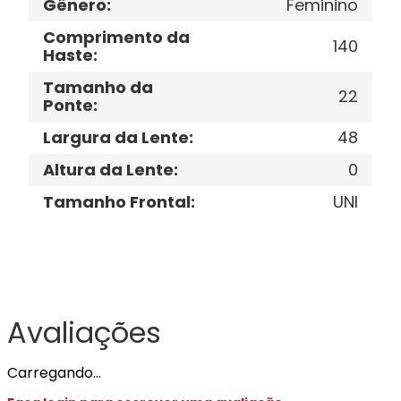
Gênero
:
Feminino
Comprimento da
140
Haste
:
Tamanho da
22
Ponte
:
Largura da Lente
:
48
Altura da Lente
:
0
Tamanho Frontal
:
UNI
Avaliações
Carregando…