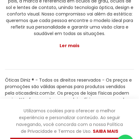
país, a marca é referência em óculos de grau, óculos de
sol e lentes de contato, unindo tecnologia óptica, design e
conforto visual. Nosso compromisso vai além da estética:
queremos que cada pessoa encontre o modelo ideal para
refletir sua personalidade e garantir uma visão clara e
saudável em todas as situações.
Ler mais
Óticas Diniz ® - Todos os direitos reservados - Os preços e
promoções são válidas apenas para produtos vendidos
pela oticasdiniz.com.br. Os preços de lojas físicas podem
variar. Não fazemos trocas em lojas físicas, apenas pelo
atendimento.
Utilizamos cookies para oferecer a melhor
Powered by
experiência e personalizar conteúdo. Ao seguir
navegando, você concorda com a nossa Política
de Privacidade e Termos de Uso.
SAIBA MAIS