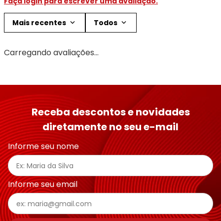
Faça login para escrever uma avaliação.
Mais recentes
Todos
Carregando avaliações…
Receba descontos e novidades
diretamente no seu e-mail
Informe seu nome
Informe seu email