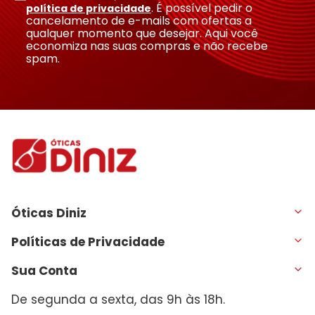
. É possível pedir o
política de privacidade
cancelamento de e-mails com ofertas a
qualquer momento que desejar. Aqui você
economiza nas suas compras e não recebe
spam.
Óticas Diniz
Políticas de Privacidade
Sua Conta
De segunda a sexta, das 9h às 18h.