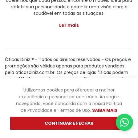
queremos que cada pessoa encontre o modelo ideal para
refletir sua personalidade e garantir uma visão clara e
saudável em todas as situações.
Ler mais
Óticas Diniz ® - Todos os direitos reservados - Os preços e
promoções são válidas apenas para produtos vendidos
pela oticasdiniz.com.br. Os preços de lojas físicas podem
variar. Não fazemos trocas em lojas físicas, apenas pelo
atendimento.
Utilizamos cookies para oferecer a melhor
Powered by
experiência e personalizar conteúdo. Ao seguir
navegando, você concorda com a nossa Política
de Privacidade e Termos de Uso.
SAIBA MAIS
CONTINUAR E FECHAR