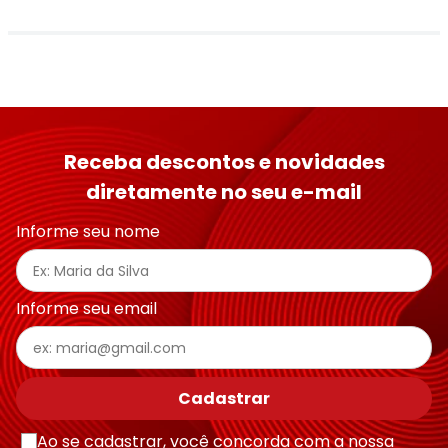
Receba descontos e novidades
diretamente no seu e-mail
Informe seu nome
Informe seu email
Cadastrar
Ao se cadastrar, você concorda com a nossa