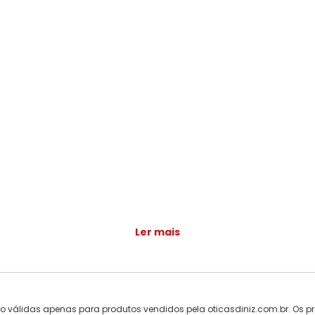
Ler mais
ão válidas apenas para produtos vendidos pela oticasdiniz.com.br. Os pr