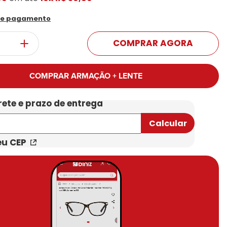
Conheça Nossas Marcas
de pagamento
COMPRAR AGORA
COMPRAR ARMAÇÃO + LENTE
eu CEP