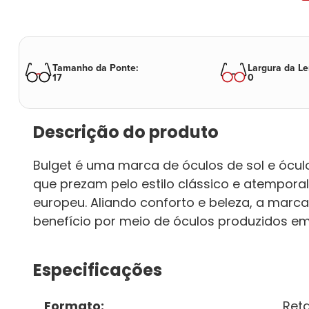
Tamanho da Ponte
:
Largura da Le
17
0
Descrição do produto
Bulget é uma marca de óculos de sol e ócu
que prezam pelo estilo clássico e atemporal,
europeu. Aliando conforto e beleza, a marc
benefício por meio de óculos produzidos em
Especificações
Formato
:
Ret