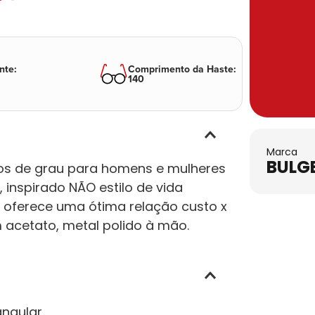
nte
:
Comprimento da Haste
:
140
Marca
BULG
los de grau para homens e mulheres
 inspirado NÃO estilo de vida
a oferece uma ótima relação custo x
 acetato, metal polido à mão.
angular