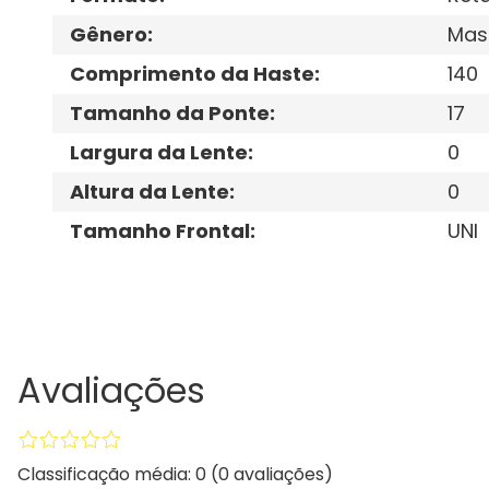
Gênero
:
Mas
Comprimento da Haste
:
140
Tamanho da Ponte
:
17
Largura da Lente
:
0
Altura da Lente
:
0
Tamanho Frontal
:
UNI
Avaliações
Classificação média: 0
(0 avaliações)