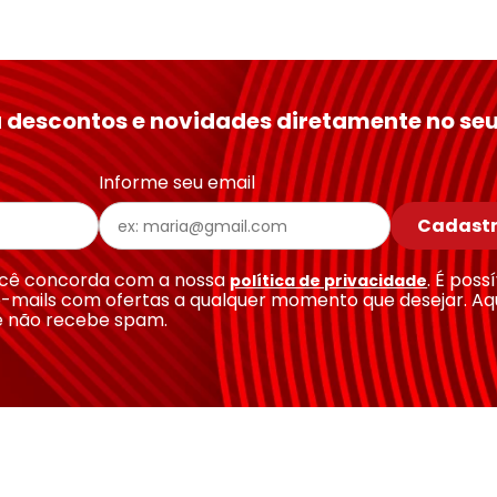
 descontos e novidades diretamente no seu
Informe seu email
Cadastr
você concorda com a nossa
. É poss
política de privacidade
-mails com ofertas a qualquer momento que desejar. Aq
e não recebe spam.