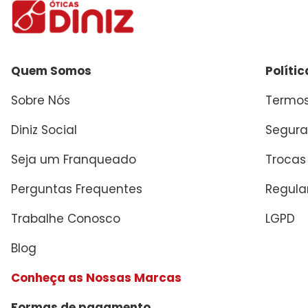
Quem Somos
Políti
Sobre Nós
Termos
Diniz Social
Segura
Seja um Franqueado
Trocas
Perguntas Frequentes
Regul
Trabalhe Conosco
LGPD
Blog
Conheça as Nossas Marcas
Formas de pagamento