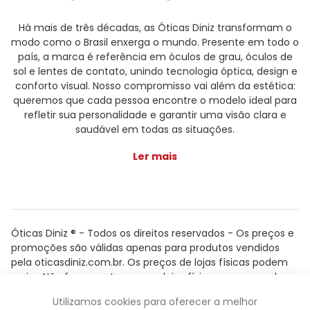
Há mais de três décadas, as Óticas Diniz transformam o
modo como o Brasil enxerga o mundo. Presente em todo o
país, a marca é referência em óculos de grau, óculos de
sol e lentes de contato, unindo tecnologia óptica, design e
conforto visual. Nosso compromisso vai além da estética:
queremos que cada pessoa encontre o modelo ideal para
refletir sua personalidade e garantir uma visão clara e
saudável em todas as situações.
Ler mais
Óticas Diniz ® - Todos os direitos reservados - Os preços e
promoções são válidas apenas para produtos vendidos
pela oticasdiniz.com.br. Os preços de lojas físicas podem
variar. Não fazemos trocas em lojas físicas, apenas pelo
atendimento.
Utilizamos cookies para oferecer a melhor