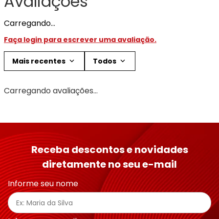
Avaliações
Carregando…
Faça login para escrever uma avaliação.
Mais recentes
Todos
Carregando avaliações…
Receba descontos e novidades
diretamente no seu e-mail
Informe seu nome