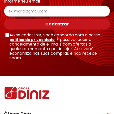
Informe seu email
Cadastrar
Ao se cadastrar, você concorda com a nossa
. É possível pedir o
política de privacidade
cancelamento de e-mails com ofertas a
qualquer momento que desejar. Aqui você
economiza nas suas compras e não recebe
spam.
Óticas Diniz