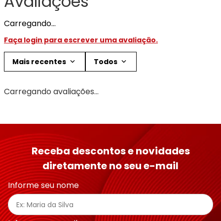
Avaliações
Carregando…
Faça login para escrever uma avaliação.
Mais recentes
Todos
Carregando avaliações…
Receba descontos e novidades
diretamente no seu e-mail
Informe seu nome