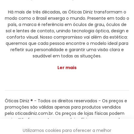
Há mais de três décadas, as Óticas Diniz transformam o
modo como o Brasil enxerga o mundo. Presente em todo o
país, a marca é referência em óculos de grau, óculos de
sol e lentes de contato, unindo tecnologia óptica, design e
conforto visual. Nosso compromisso vai além da estética:
queremos que cada pessoa encontre o modelo ideal para
refletir sua personalidade e garantir uma visão clara e
saudável em todas as situações.
Ler mais
Óticas Diniz ® - Todos os direitos reservados - Os preços e
promoções são válidas apenas para produtos vendidos
pela oticasdiniz.com.br. Os preços de lojas físicas podem
variar. Não fazemos trocas em lojas físicas, apenas pelo
atendimento.
Utilizamos cookies para oferecer a melhor