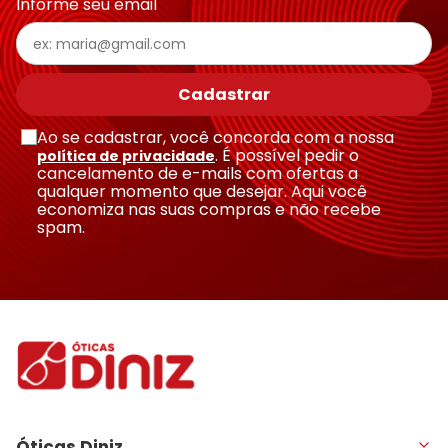
Informe seu email
Cadastrar
Ao se cadastrar, você concorda com a nossa
. É possível pedir o
política de privacidade
cancelamento de e-mails com ofertas a
qualquer momento que desejar. Aqui você
economiza nas suas compras e não recebe
spam.
Óticas Diniz