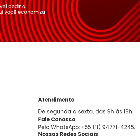
ível pedir o
ui você economiza
Atendimento
De segunda a sexta, das 9h às 18h.
Fale Conosco
Pelo WhatsApp: +55 (11) 94771-4245.
Nossas Redes Sociais