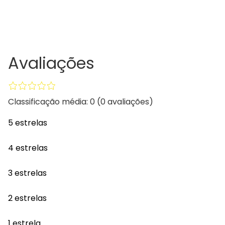
Avaliações
Classificação média: 0
(0 avaliações)
5 estrelas
4 estrelas
3 estrelas
2 estrelas
1 estrela