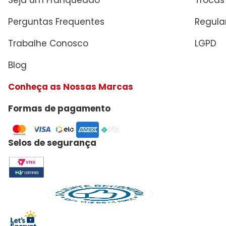
Seja um Franqueado
Trocas
Perguntas Frequentes
Regul
Trabalhe Conosco
LGPD
Blog
Conheça as Nossas Marcas
Formas de pagamento
Selos de segurança