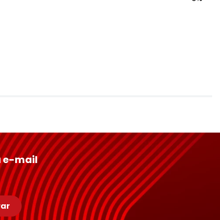
 e-mail
ar