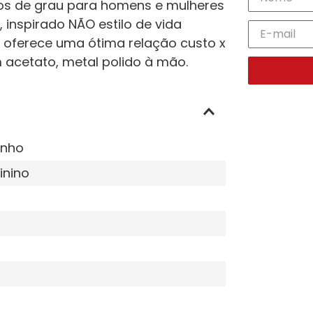
los de grau para homens e mulheres
 inspirado NÃO estilo de vida
a oferece uma ótima relação custo x
 acetato, metal polido à mão.
inho
inino