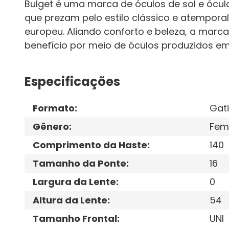
Bulget é uma marca de óculos de sol e ócu
que prezam pelo estilo clássico e atemporal,
europeu. Aliando conforto e beleza, a marc
benefício por meio de óculos produzidos em
Especificações
Formato
:
Gat
Gênero
:
Fem
Comprimento da Haste
:
140
Tamanho da Ponte
:
16
Largura da Lente
:
0
Altura da Lente
:
54
Tamanho Frontal
:
UNI