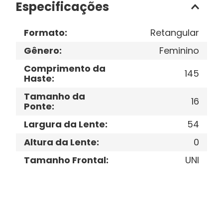
Especificações
Formato
:
Retangular
Gênero
:
Feminino
Comprimento da
145
Haste
:
Tamanho da
16
Ponte
:
Largura da Lente
:
54
Altura da Lente
:
0
Tamanho Frontal
:
UNI