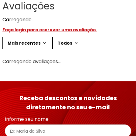
Avaliações
Carregando…
Faça login para escrever uma avaliação.
Mais recentes
Todos
Carregando avaliações…
Receba descontos e novidades
diretamente no seu e-mail
Informe seu nome