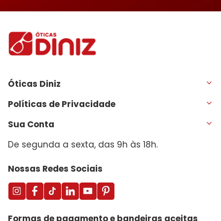
Óticas Diniz
Políticas de Privacidade
Sua Conta
De segunda a sexta, das 9h às 18h.
Nossas Redes Sociais
Formas de pagamento e bandeiras aceitas