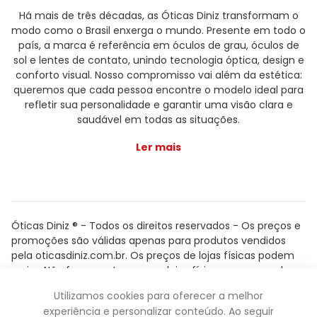
Há mais de três décadas, as Óticas Diniz transformam o
modo como o Brasil enxerga o mundo. Presente em todo o
país, a marca é referência em óculos de grau, óculos de
sol e lentes de contato, unindo tecnologia óptica, design e
conforto visual. Nosso compromisso vai além da estética:
queremos que cada pessoa encontre o modelo ideal para
refletir sua personalidade e garantir uma visão clara e
saudável em todas as situações.
Ler mais
Óticas Diniz ® - Todos os direitos reservados - Os preços e
promoções são válidas apenas para produtos vendidos
pela oticasdiniz.com.br. Os preços de lojas físicas podem
variar. Não fazemos trocas em lojas físicas, apenas pelo
atendimento.
Utilizamos cookies para oferecer a melhor
Powered by
experiência e personalizar conteúdo. Ao seguir