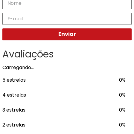
Enviar
Avaliações
Carregando…
5 estrelas
0%
4 estrelas
0%
3 estrelas
0%
2 estrelas
0%