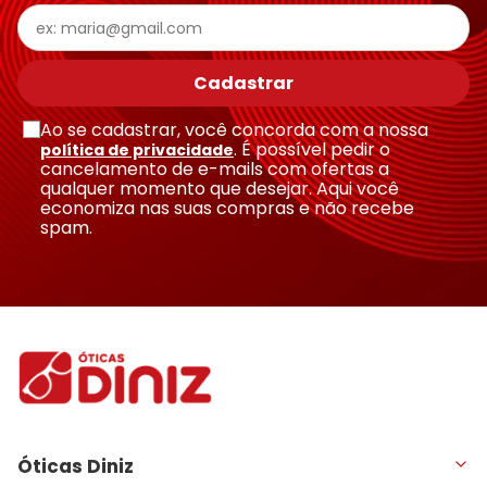
Escreva uma avaliação
Cadastrar
Ao se cadastrar, você concorda com a nossa
. É possível pedir o
política de privacidade
cancelamento de e-mails com ofertas a
qualquer momento que desejar. Aqui você
economiza nas suas compras e não recebe
Enviar avaliação
spam.
Óticas Diniz