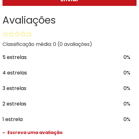
Avaliações
Classificação média: 0
(0 avaliações)
5 estrelas
0%
4 estrelas
0%
3 estrelas
0%
2 estrelas
0%
1 estrela
0%
Escreva uma avaliação