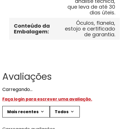
analise tecnica,
que leva de até 30
dias úteis.
Óculos, flanela,
Conteúdo da
estojo e certificado
Embalagem
:
de garantia.
Avaliações
Carregando…
Faça login para escrever uma avaliação.
Mais recentes
Todos