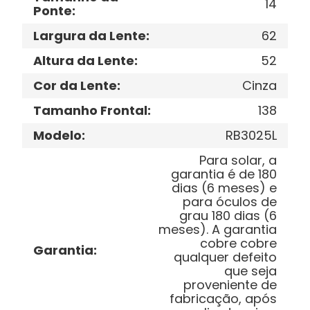
14
Ponte
:
Largura da Lente
:
62
Altura da Lente
:
52
Cor da Lente
:
Cinza
Tamanho Frontal
:
138
Modelo
:
RB3025L
Para solar, a
garantia é de 180
dias (6 meses) e
para óculos de
grau 180 dias (6
meses). A garantia
cobre cobre
Garantia
:
qualquer defeito
que seja
proveniente de
fabricação, após