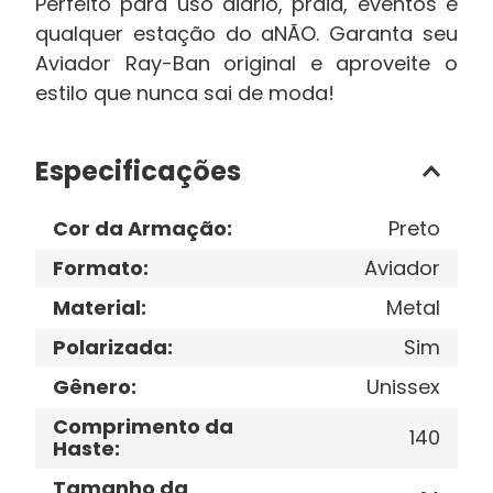
Perfeito para uso diário, praia, eventos e
qualquer estação do aNÃO. Garanta seu
Aviador Ray-Ban original e aproveite o
estilo que nunca sai de moda!
Especificações
Cor da Armação
:
Preto
Formato
:
Aviador
Material
:
Metal
Polarizada
:
Sim
Gênero
:
Unissex
Comprimento da
140
Haste
:
Tamanho da