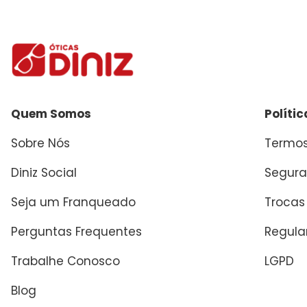
Enviar avaliação
Quem Somos
Políti
Sobre Nós
Termos
Diniz Social
Segura
Seja um Franqueado
Trocas
Perguntas Frequentes
Regul
Trabalhe Conosco
LGPD
Blog