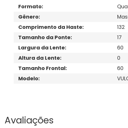
Formato
:
Qua
Gênero
:
Mas
Comprimento da Haste
:
132
Tamanho da Ponte
:
17
Largura da Lente
:
60
Altura da Lente
:
0
Tamanho Frontal
:
60
Modelo
:
VUL
Avaliações