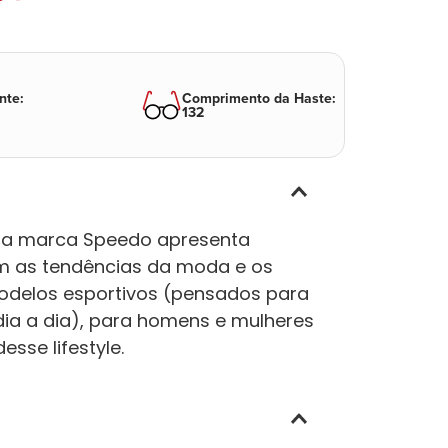
nte
:
Comprimento da Haste
:
132
, a marca Speedo apresenta
m as tendências da moda e os
modelos esportivos (pensados para
dia a dia), para homens e mulheres
sse lifestyle.