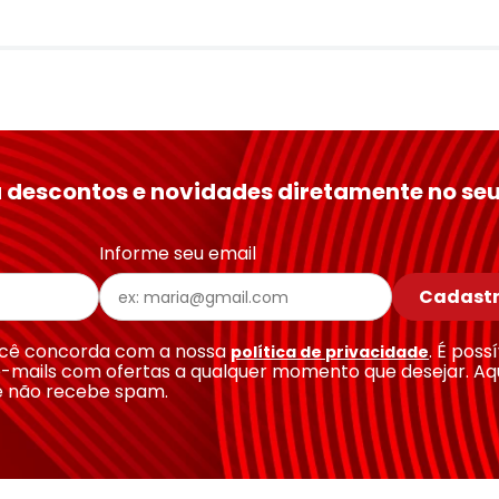
 descontos e novidades diretamente no seu
Informe seu email
Cadastr
você concorda com a nossa
. É poss
política de privacidade
-mails com ofertas a qualquer momento que desejar. Aq
e não recebe spam.