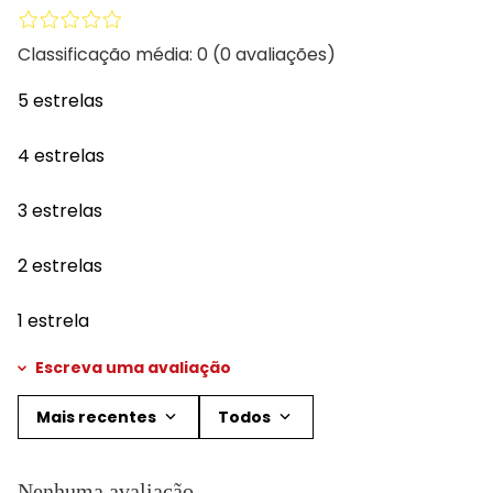
Classificação média: 0
(0 avaliações)
5 estrelas
4 estrelas
3 estrelas
2 estrelas
1 estrela
Escreva uma avaliação
Mais recentes
Todos
Adicionar avaliação
Nenhuma avaliação