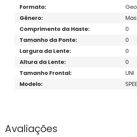
Formato
:
Geo
Gênero
:
Mas
Comprimento da Haste
:
0
Tamanho da Ponte
:
0
Largura da Lente
:
0
Altura da Lente
:
0
Tamanho Frontal
:
UNI
Modelo
:
SPE
Avaliações