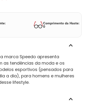
nte
:
Comprimento da Haste
:
0
, a marca Speedo apresenta
m as tendências da moda e os
modelos esportivos (pensados para
dia a dia), para homens e mulheres
sse lifestyle.