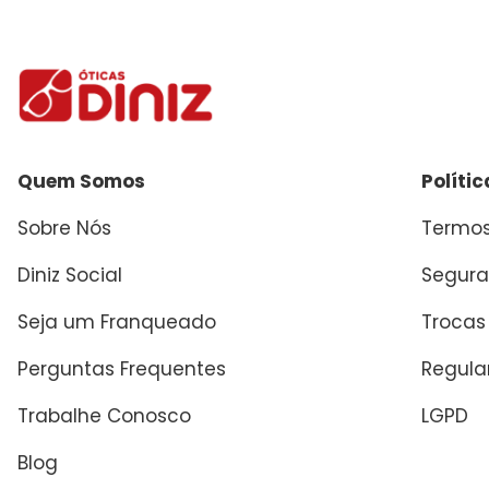
Enviar avaliação
Quem Somos
Políti
Sobre Nós
Termos
Diniz Social
Segura
Seja um Franqueado
Trocas
Perguntas Frequentes
Regul
Trabalhe Conosco
LGPD
Blog