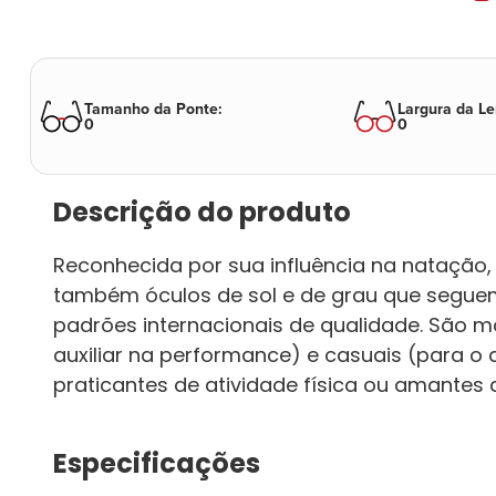
Tamanho da Ponte
:
Largura da Le
0
0
Descrição do produto
Reconhecida por sua influência na natação
também óculos de sol e de grau que segue
padrões internacionais de qualidade. São 
auxiliar na performance) e casuais (para o 
praticantes de atividade física ou amantes de
Especificações