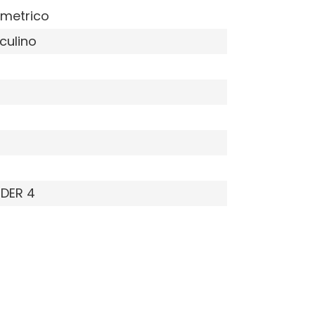
metrico
culino
EDER 4