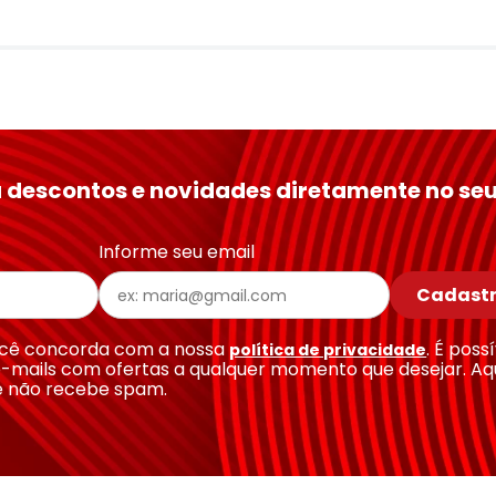
 descontos e novidades diretamente no seu
Informe seu email
Cadastr
você concorda com a nossa
. É poss
política de privacidade
-mails com ofertas a qualquer momento que desejar. Aq
e não recebe spam.