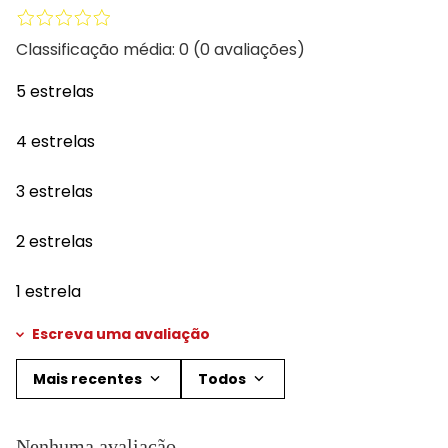
Classificação média: 0
(0 avaliações)
5 estrelas
4 estrelas
3 estrelas
2 estrelas
1 estrela
Escreva uma avaliação
Mais recentes
Todos
Adicionar avaliação
Nenhuma avaliação