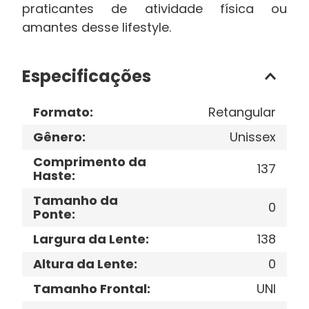
praticantes de atividade física ou
amantes desse lifestyle.
Especificações
Formato
:
Retangular
Gênero
:
Unissex
Comprimento da
137
Haste
:
Tamanho da
0
Ponte
:
Largura da Lente
:
138
Altura da Lente
:
0
Tamanho Frontal
:
UNI