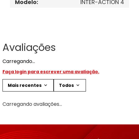
Modelo
:
INTER-ACTION 4
Avaliações
Carregando…
Faça login para escrever uma avaliação.
Mais recentes
Todos
Carregando avaliações…