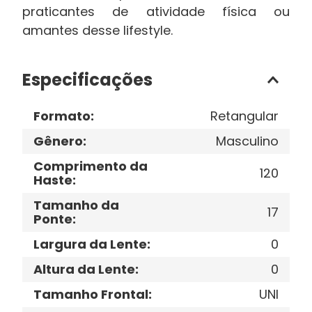
praticantes de atividade física ou
amantes desse lifestyle.
Especificações
Formato
:
Retangular
Gênero
:
Masculino
Comprimento da
120
Haste
:
Tamanho da
17
Ponte
:
Largura da Lente
:
0
Altura da Lente
:
0
Tamanho Frontal
:
UNI