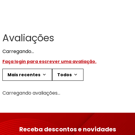
Avaliações
Carregando…
Faça login para escrever uma avaliação.
Mais recentes
Todos
Carregando avaliações…
Receba descontos e novidades