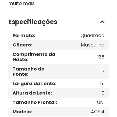
muito mais
Especificações
Formato
:
Quadrado
Gênero
:
Masculino
Comprimento da
136
Haste
:
Tamanho da
17
Ponte
:
Largura da Lente
:
51
Altura da Lente
:
0
Tamanho Frontal
:
UNI
Modelo
:
ACE 4