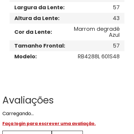
Largura da Lente
:
57
Altura da Lente
:
43
Marrom degradê
Cor da Lente
:
Azul
Tamanho Frontal
:
57
Modelo
:
RB4288L 601S48
Avaliações
Carregando…
Faça login para escrever uma avaliação.