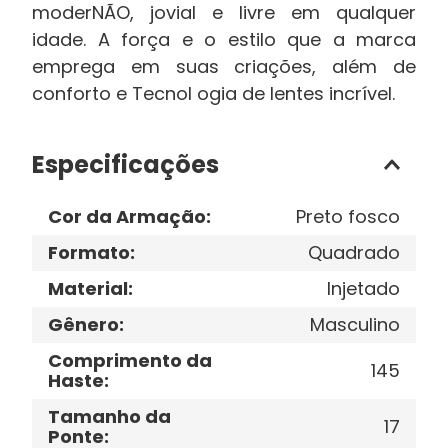
moderNÃO, jovial e livre em qualquer
idade. A força e o estilo que a marca
emprega em suas criações, além de
conforto e Tecnol ogia de lentes incrível.
Especificações
Cor da Armação
:
Preto fosco
Formato
:
Quadrado
Material
:
Injetado
Gênero
:
Masculino
Comprimento da
145
Haste
:
Tamanho da
17
Ponte
: