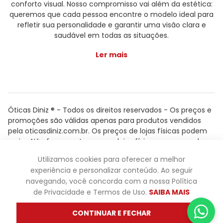
conforto visual. Nosso compromisso vai além da estética:
queremos que cada pessoa encontre o modelo ideal para
refletir sua personalidade e garantir uma visão clara e
saudável em todas as situações.
Ler mais
Óticas Diniz ® - Todos os direitos reservados - Os preços e
promoções são válidas apenas para produtos vendidos
pela oticasdiniz.com.br. Os preços de lojas físicas podem
variar. Não fazemos trocas em lojas físicas, apenas pelo
atendimento.
Utilizamos cookies para oferecer a melhor
Powered by
experiência e personalizar conteúdo. Ao seguir
navegando, você concorda com a nossa Política
de Privacidade e Termos de Uso.
SAIBA MAIS
CONTINUAR E FECHAR