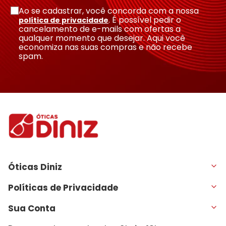
Ao se cadastrar, você concorda com a nossa
. É possível pedir o
política de privacidade
cancelamento de e-mails com ofertas a
qualquer momento que desejar. Aqui você
economiza nas suas compras e não recebe
spam.
Óticas Diniz
Políticas de Privacidade
Sua Conta