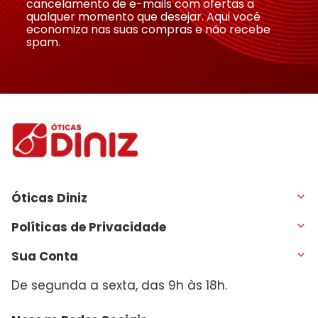
cancelamento de e-mails com ofertas a
qualquer momento que desejar. Aqui você
economiza nas suas compras e não recebe
spam.
Óticas Diniz
Políticas de Privacidade
Sua Conta
De segunda a sexta, das 9h às 18h.