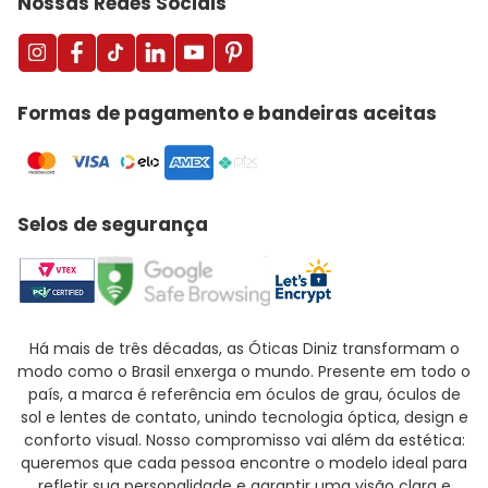
Nossas Redes Sociais
Formas de pagamento e bandeiras aceitas
Selos de segurança
Há mais de três décadas, as Óticas Diniz transformam o
modo como o Brasil enxerga o mundo. Presente em todo o
país, a marca é referência em óculos de grau, óculos de
sol e lentes de contato, unindo tecnologia óptica, design e
conforto visual. Nosso compromisso vai além da estética:
queremos que cada pessoa encontre o modelo ideal para
refletir sua personalidade e garantir uma visão clara e