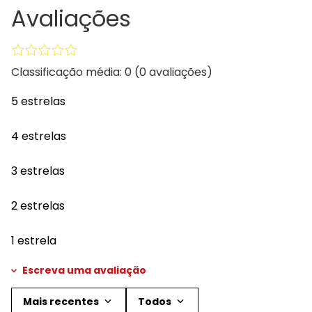
Avaliações
Classificação média: 0
(0 avaliações)
5 estrelas
4 estrelas
3 estrelas
2 estrelas
1 estrela
Escreva uma avaliação
Mais recentes
Todos