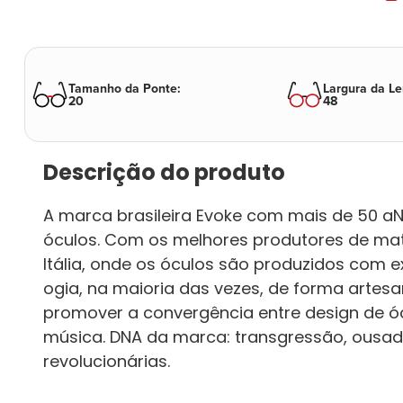
Tamanho da Ponte
:
Largura da Le
20
48
Descrição do produto
A marca brasileira Evoke com mais de 50 a
óculos. Com os melhores produtores de mat
Itália, onde os óculos são produzidos com 
ogia, na maioria das vezes, de forma artesa
promover a convergência entre design de ó
música. DNA da marca: transgressão, ousadi
revolucionárias.