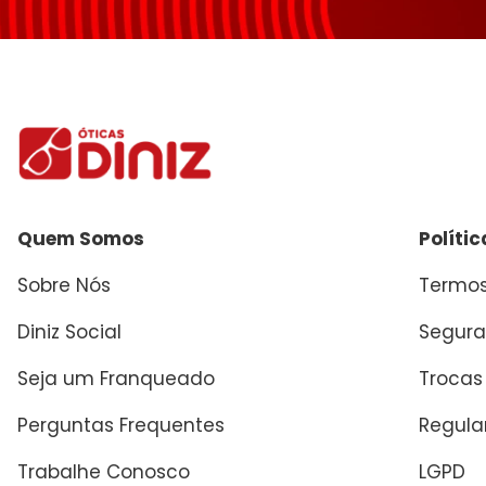
Enviar avaliação
Quem Somos
Políti
Sobre Nós
Termos
Diniz Social
Segura
Seja um Franqueado
Trocas
Perguntas Frequentes
Regul
Trabalhe Conosco
LGPD