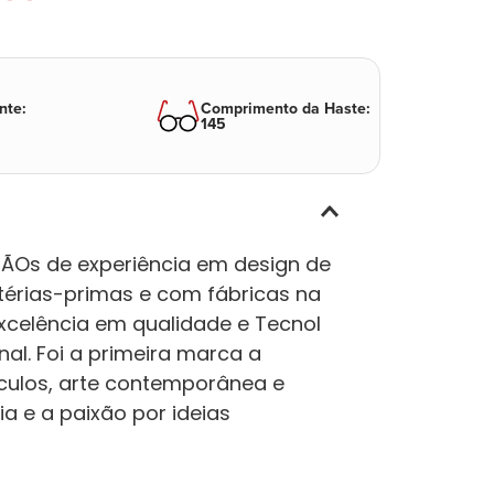
nte
:
Comprimento da Haste
:
145
NÃOs de experiência em design de
érias-primas e com fábricas na
excelência em qualidade e Tecnol
nal. Foi a primeira marca a
culos, arte contemporânea e
a e a paixão por ideias