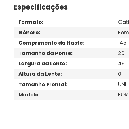
Especificações
Formato
:
Gat
Gênero
:
Fem
Comprimento da Haste
:
145
Tamanho da Ponte
:
20
Largura da Lente
:
48
Altura da Lente
:
0
Tamanho Frontal
:
UNI
Modelo
:
FOR