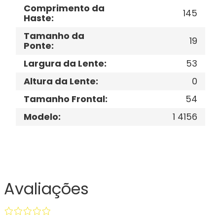
Comprimento da
145
Haste
:
Tamanho da
19
Ponte
:
Largura da Lente
:
53
Altura da Lente
:
0
Tamanho Frontal
:
54
Modelo
:
1 4156
Avaliações