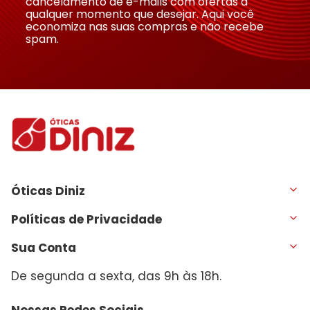
cancelamento de e-mails com ofertas a
qualquer momento que desejar. Aqui você
economiza nas suas compras e não recebe
spam.
Óticas Diniz
Políticas de Privacidade
Sua Conta
De segunda a sexta, das 9h às 18h.