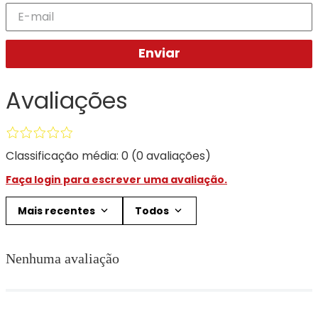
Enviar
Avaliações
Classificação média: 0
(0 avaliações)
Faça login para escrever uma avaliação.
Mais recentes
Todos
Nenhuma avaliação