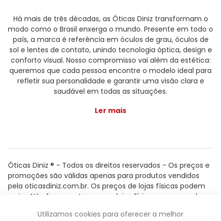
Há mais de três décadas, as Óticas Diniz transformam o
modo como o Brasil enxerga o mundo. Presente em todo o
país, a marca é referência em óculos de grau, óculos de
sol e lentes de contato, unindo tecnologia óptica, design e
conforto visual. Nosso compromisso vai além da estética:
queremos que cada pessoa encontre o modelo ideal para
refletir sua personalidade e garantir uma visão clara e
saudável em todas as situações.
Ler mais
Óticas Diniz ® - Todos os direitos reservados - Os preços e
promoções são válidas apenas para produtos vendidos
pela oticasdiniz.com.br. Os preços de lojas físicas podem
variar. Não fazemos trocas em lojas físicas, apenas pelo
atendimento.
Utilizamos cookies para oferecer a melhor