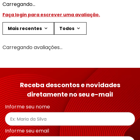
Carregando…
Faça login para escrever uma avaliação.
Mais recentes
Todos
Carregando avaliações…
Receba descontos e novidades
diretamente no seu e-mail
Informe seu nome
Informe seu email