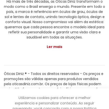
Há mais de três décadas, as Óticas Diniz transformam o
modo como o Brasil enxerga o mundo. Presente em todo o
país, a marca é referência em óculos de grau, óculos de
sol e lentes de contato, unindo tecnologia óptica, design e
conforto visual. Nosso compromisso vai além da estética:
queremos que cada pessoa encontre o modelo ideal para
refletir sua personalidade e garantir uma visão clara e
saudável em todas as situações.
Ler mais
Óticas Diniz ® - Todos os direitos reservados - Os preços e
promoções são válidas apenas para produtos vendidos
pela oticasdiniz.com.br. Os preços de lojas físicas podem
variar. Não fazemos trocas em lojas físicas, apenas pelo
atendimento.
Utilizamos cookies para oferecer a melhor
Powered by
experiência e personalizar conteúdo. Ao seguir
navegando, você concorda com a nossa Política