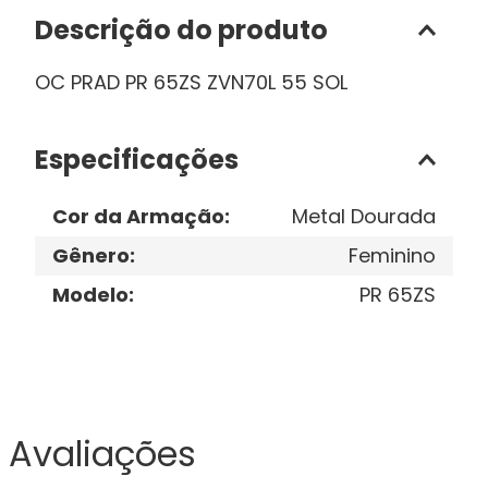
Descrição do produto
OC PRAD PR 65ZS ZVN70L 55 SOL
Especificações
Cor da Armação
:
Metal Dourada
Gênero
:
Feminino
Modelo
:
PR 65ZS
Avaliações