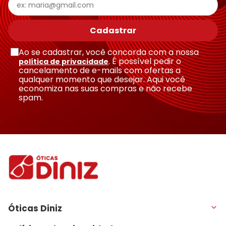
Cadastrar
Ao se cadastrar, você concorda com a nossa
. É possível pedir o
política de privacidade
cancelamento de e-mails com ofertas a
qualquer momento que desejar. Aqui você
economiza nas suas compras e não recebe
spam.
Óticas Diniz