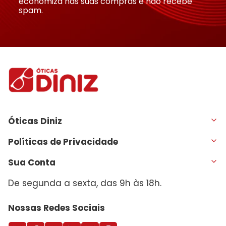
economiza nas suas compras e não recebe
spam.
Óticas Diniz
Políticas de Privacidade
Sua Conta
De segunda a sexta, das 9h às 18h.
Nossas Redes Sociais