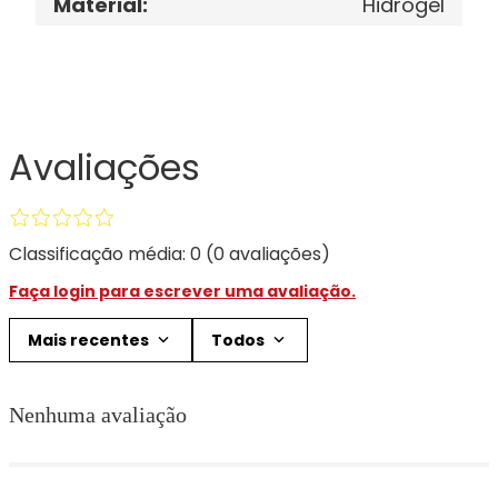
Material
:
Hidrogel
Avaliações
Classificação média: 0
(0 avaliações)
Faça login para escrever uma avaliação.
Mais recentes
Todos
Nenhuma avaliação