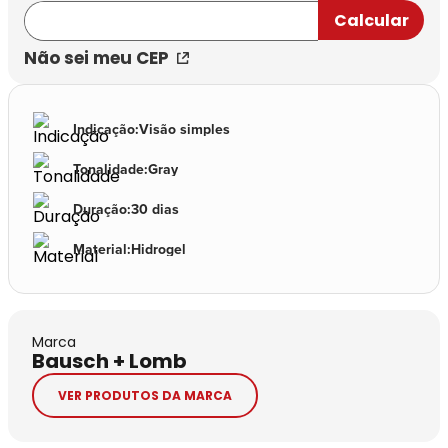
Não sei meu CEP
Indicação
:
Visão simples
Tonalidade
:
Gray
Duração
:
30 dias
Material
:
Hidrogel
Marca
Bausch + Lomb
VER PRODUTOS DA MARCA