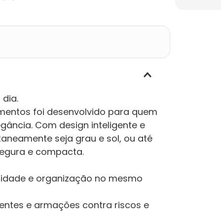
 dia.
imentos foi desenvolvido para quem
gância. Com design inteligente e
taneamente seja grau e sol, ou até
egura e compacta.
icidade e organização no mesmo
lentes e armações contra riscos e