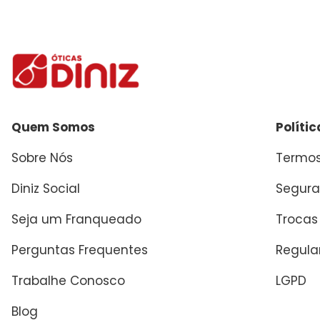
Enviar avaliação
Quem Somos
Políti
Sobre Nós
Termos
Diniz Social
Segura
Seja um Franqueado
Trocas
Perguntas Frequentes
Regul
Trabalhe Conosco
LGPD
Blog