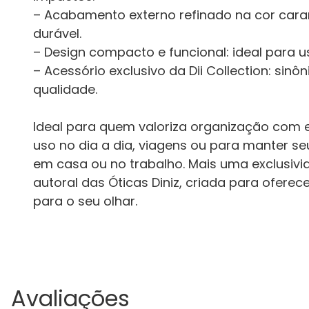
– Acabamento externo refinado na cor caram
durável.
– Design compacto e funcional: ideal para us
– Acessório exclusivo da Dii Collection: sinô
qualidade.
Ideal para quem valoriza organização com es
uso no dia a dia, viagens ou para manter 
em casa ou no trabalho. Mais uma exclusivid
autoral das Óticas Diniz, criada para oferec
para o seu olhar.
Avaliações