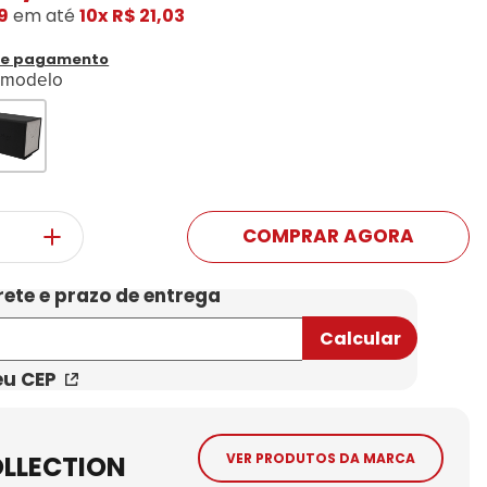
9
em até
10x
R$ 21,03
Conheça Nossas Marcas
de pagamento
 modelo
COMPRAR AGORA
eu CEP
OLLECTION
VER PRODUTOS DA MARCA