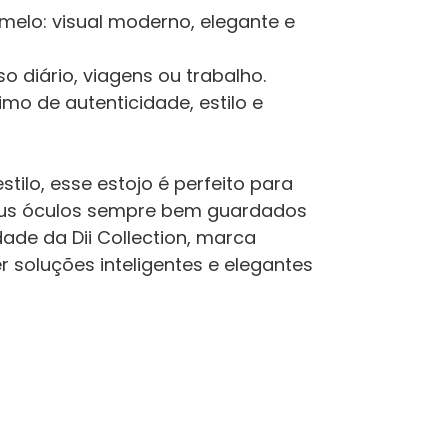
elo: visual moderno, elegante e
o diário, viagens ou trabalho.
nimo de autenticidade, estilo e
tilo, esse estojo é perfeito para
seus óculos sempre bem guardados
ade da Dii Collection, marca
er soluções inteligentes e elegantes