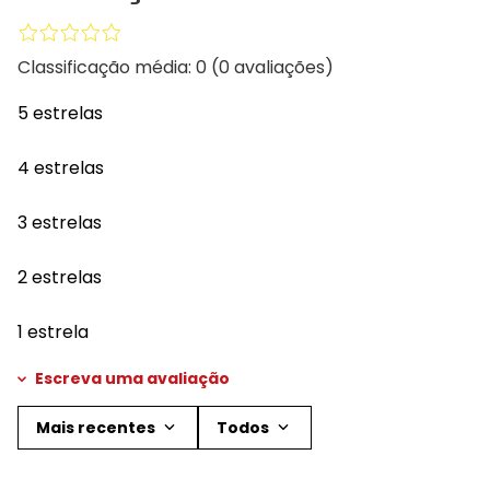
Classificação média: 0
(0 avaliações)
5 estrelas
4 estrelas
3 estrelas
2 estrelas
1 estrela
Escreva uma avaliação
Mais recentes
Todos
Adicionar avaliação