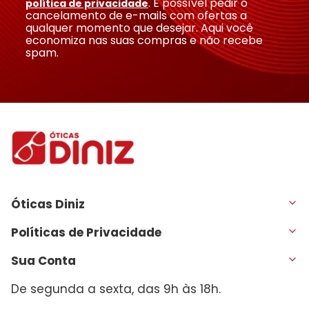
. É possível pedir o
política de privacidade
cancelamento de e-mails com ofertas a
qualquer momento que desejar. Aqui você
economiza nas suas compras e não recebe
spam.
Óticas Diniz
Políticas de Privacidade
Sua Conta
De segunda a sexta, das 9h às 18h.