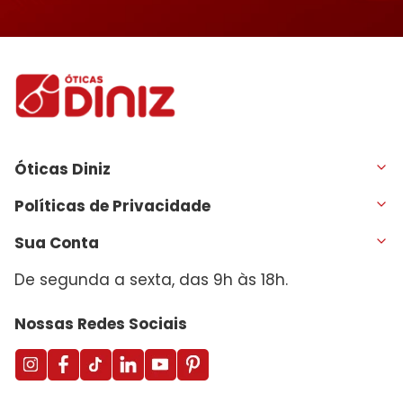
Óticas Diniz
Políticas de Privacidade
Sua Conta
De segunda a sexta, das 9h às 18h.
Nossas Redes Sociais