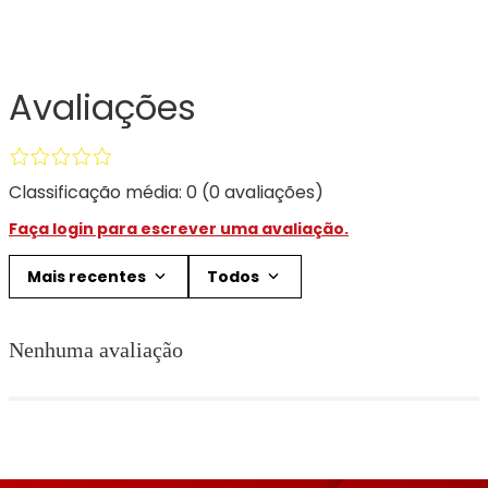
Avaliações
Classificação média: 0
(0 avaliações)
Faça login para escrever uma avaliação.
Mais recentes
Todos
Nenhuma avaliação