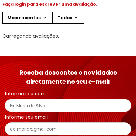
Faça login para escrever uma avaliação.
Mais recentes
Todos
Carregando avaliações…
Receba descontos e novidades
diretamente no seu e-mail
Informe seu nome
Informe seu email