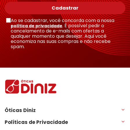
Cadastrar
Ao se cadastrar, você concorda com a nossa
. É possível pedir o
política de privacidade
cancelamento de e-mails com ofertas a
qualquer momento que desejar. Aqui você
economiza nas suas compras e não recebe
spam.
Óticas Diniz
Políticas de Privacidade