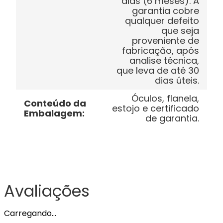
dias (6 meses). A
garantia cobre
qualquer defeito
que seja
proveniente de
fabricação, após
analise técnica,
que leva de até 30
dias úteis.
Óculos, flanela,
Conteúdo da
estojo e certificado
Embalagem
:
de garantia.
Avaliações
Carregando…