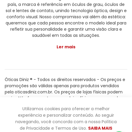
país, a marca é referência em óculos de grau, óculos de
sol e lentes de contato, unindo tecnologia óptica, design e
conforto visual. Nosso compromisso vai além da estética:
queremos que cada pessoa encontre o modelo ideal para
refletir sua personalidade e garantir uma visão clara e
saudável em todas as situações.
Ler mais
Óticas Diniz ® - Todos os direitos reservados - Os preços e
promoções são válidas apenas para produtos vendidos
pela oticasdiniz.com.br. Os preços de lojas físicas podem
variar. Não fazemos trocas em lojas físicas, apenas pelo
atendimento.
Utilizamos cookies para oferecer a melhor
Powered by
experiência e personalizar conteúdo. Ao seguir
navegando, você concorda com a nossa Política
de Privacidade e Termos de Uso.
SAIBA MAIS