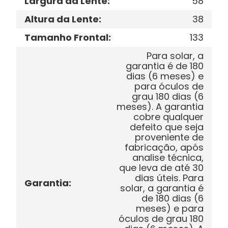
Largura da Lente
:
58
Altura da Lente
:
38
Tamanho Frontal
:
133
Para solar, a
garantia é de 180
dias (6 meses) e
para óculos de
grau 180 dias (6
meses). A garantia
cobre qualquer
defeito que seja
proveniente de
fabricação, após
analise técnica,
que leva de até 30
dias úteis. Para
Garantia
:
solar, a garantia é
de 180 dias (6
meses) e para
óculos de grau 180