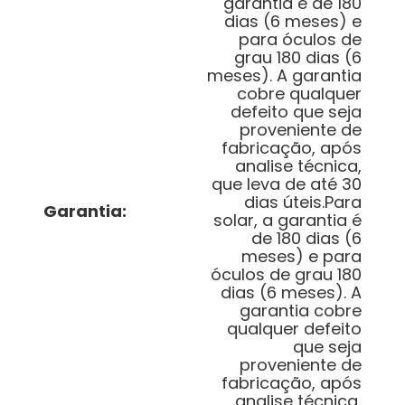
garantia é de 180
dias (6 meses) e
para óculos de
grau 180 dias (6
meses). A garantia
cobre qualquer
defeito que seja
proveniente de
fabricação, após
analise técnica,
que leva de até 30
dias úteis.Para
Garantia
:
solar, a garantia é
de 180 dias (6
meses) e para
óculos de grau 180
dias (6 meses). A
garantia cobre
qualquer defeito
que seja
proveniente de
fabricação, após
analise técnica,