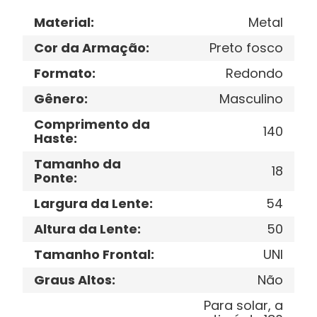
Material
:
Metal
Cor da Armação
:
Preto fosco
Formato
:
Redondo
Gênero
:
Masculino
Comprimento da
140
Haste
:
Tamanho da
18
Ponte
:
Largura da Lente
:
54
Altura da Lente
:
50
Tamanho Frontal
:
UNI
Graus Altos
:
Não
Para solar, a