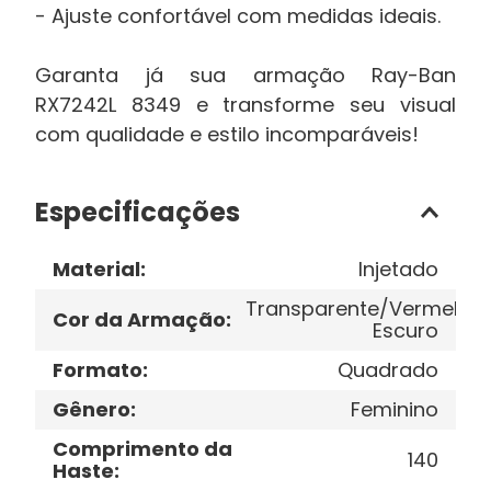
- Ajuste confortável com medidas ideais.
Garanta já sua armação Ray-Ban
RX7242L 8349 e transforme seu visual
com qualidade e estilo incomparáveis!
Especificações
Material
:
Injetado
Transparente/Vermelho
Cor da Armação
:
Escuro
Formato
:
Quadrado
Gênero
:
Feminino
Comprimento da
140
Haste
: