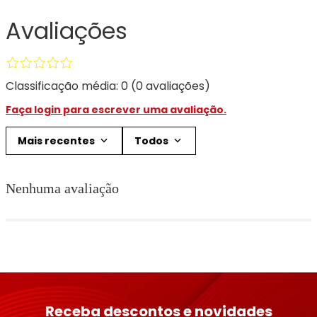
Avaliações
Classificação média: 0
(0 avaliações)
Faça login para escrever uma avaliação.
Mais recentes
Todos
Nenhuma avaliação
Receba descontos e novidades