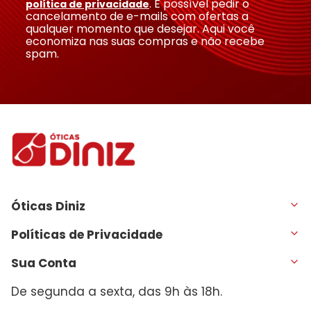
. É possível pedir o
política de privacidade
cancelamento de e-mails com ofertas a
qualquer momento que desejar. Aqui você
economiza nas suas compras e não recebe
spam.
Óticas Diniz
Políticas de Privacidade
Sua Conta
De segunda a sexta, das 9h às 18h.