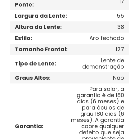
17
Ponte
:
Largura da Lente
:
55
Altura da Lente
:
38
Estilo
:
Aro fechado
Tamanho Frontal
:
127
Lente de
Tipo de Lente
:
demonstração
Graus Altos
:
Não
Para solar, a
garantia é de 180
dias (6 meses) e
para óculos de
grau 180 dias (6
meses). A garantia
Garantia
:
cobre qualquer
defeito que seja
proveniente de