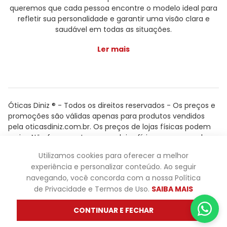
queremos que cada pessoa encontre o modelo ideal para
refletir sua personalidade e garantir uma visão clara e
saudável em todas as situações.
Ler mais
Óticas Diniz ® - Todos os direitos reservados - Os preços e
promoções são válidas apenas para produtos vendidos
pela oticasdiniz.com.br. Os preços de lojas físicas podem
variar. Não fazemos trocas em lojas físicas, apenas pelo
atendimento.
Utilizamos cookies para oferecer a melhor
Powered by
experiência e personalizar conteúdo. Ao seguir
navegando, você concorda com a nossa Política
de Privacidade e Termos de Uso.
SAIBA MAIS
CONTINUAR E FECHAR