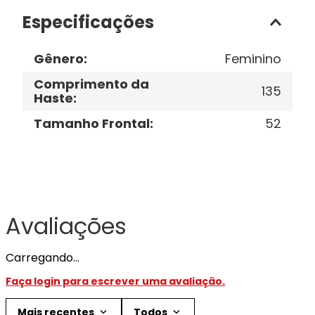
Especificações
Gênero
:
Feminino
Comprimento da
135
Haste
:
Tamanho Frontal
:
52
Avaliações
Carregando…
Faça login para escrever uma avaliação.
Mais recentes
Todos