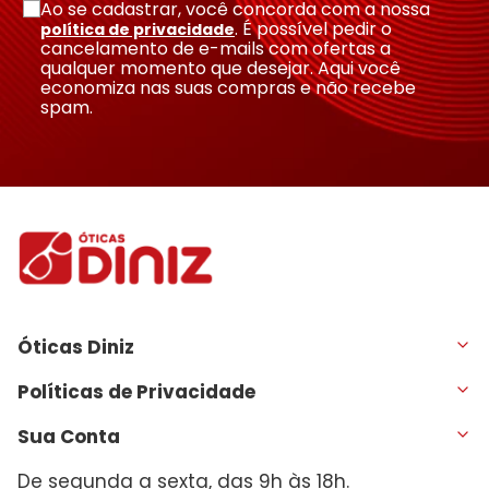
Ao se cadastrar, você concorda com a nossa
. É possível pedir o
política de privacidade
cancelamento de e-mails com ofertas a
qualquer momento que desejar. Aqui você
economiza nas suas compras e não recebe
spam.
Óticas Diniz
Políticas de Privacidade
Sua Conta
De segunda a sexta, das 9h às 18h.