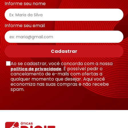
Informe seu nome
Escreva uma avaliação
Informe seu email
Cadastrar
Ao se cadastrar, você concorda com a nossa
Enviar avaliação
. É possível pedir o
política de privacidade
cancelamento de e-mails com ofertas a
qualquer momento que desejar. Aqui você
economiza nas suas compras e não recebe
spam.