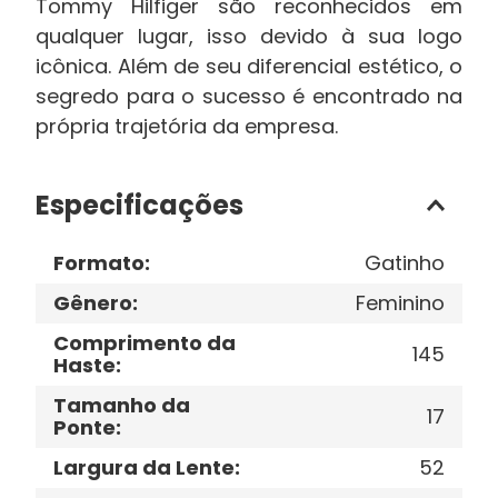
Tommy Hilfiger são reconhecidos em
qualquer lugar, isso devido à sua logo
icônica. Além de seu diferencial estético, o
segredo para o sucesso é encontrado na
própria trajetória da empresa.
Especificações
Formato
:
Gatinho
Gênero
:
Feminino
Comprimento da
145
Haste
:
Tamanho da
17
Ponte
:
Largura da Lente
:
52