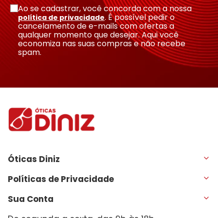
Ao se cadastrar, você concorda com a nossa
. É possível pedir o
política de privacidade
cancelamento de e-mails com ofertas a
qualquer momento que desejar. Aqui você
economiza nas suas compras e não recebe
spam.
Óticas Diniz
Políticas de Privacidade
Sua Conta