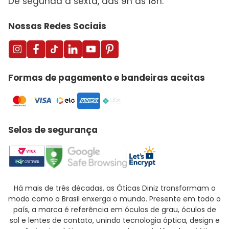
De segunda a sexta, das 9h às 18h.
Nossas Redes Sociais
Formas de pagamento e bandeiras aceitas
Selos de segurança
Há mais de três décadas, as Óticas Diniz transformam o
modo como o Brasil enxerga o mundo. Presente em todo o
país, a marca é referência em óculos de grau, óculos de
sol e lentes de contato, unindo tecnologia óptica, design e