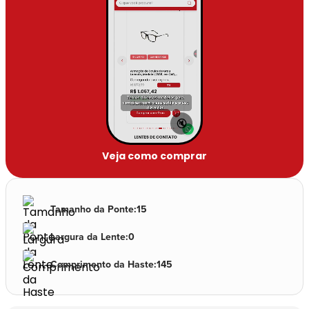
🔇
Veja como comprar
Tamanho da Ponte
:
15
Largura da Lente
:
0
Comprimento da Haste
:
145