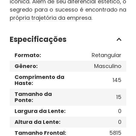
icônica. Além de seu diferencial estético, o
segredo para o sucesso é encontrado na
própria trajetória da empresa.
Especificações
Formato
:
Retangular
Gênero
:
Masculino
Comprimento da
145
Haste
:
Tamanho da
15
Ponte
:
Largura da Lente
:
0
Altura da Lente
:
0
Tamanho Frontal
:
5815