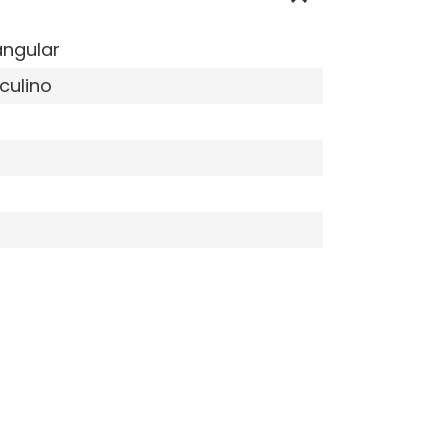
angular
culino