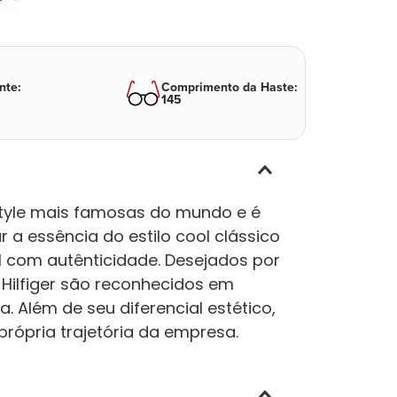
nte
:
Comprimento da Haste
:
145
style mais famosas do mundo e é
 a essência do estilo cool clássico
 com autênticidade. Desejados por
Hilfiger são reconhecidos em
a. Além de seu diferencial estético,
rópria trajetória da empresa.