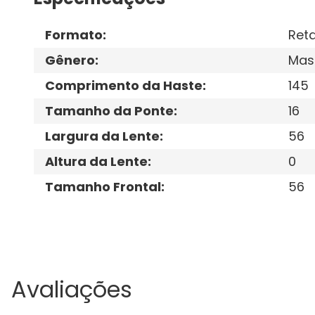
Formato
:
Ret
Gênero
:
Mas
Comprimento da Haste
:
145
Tamanho da Ponte
:
16
Largura da Lente
:
56
Altura da Lente
:
0
Tamanho Frontal
:
56
Avaliações