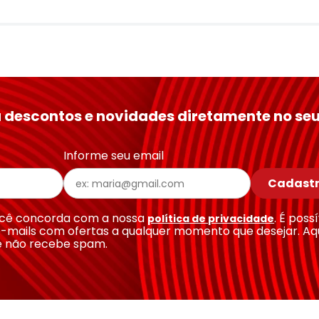
 descontos e novidades diretamente no seu
Informe seu email
Cadastr
você concorda com a nossa
. É poss
política de privacidade
-mails com ofertas a qualquer momento que desejar. Aq
e não recebe spam.