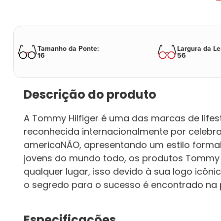
Tamanho da Ponte
:
Largura da Le
16
56
Descrição do produto
A Tommy Hilfiger é uma das marcas de life
reconhecida internacionalmente por celebrar
americaNÃO, apresentando um estilo formal
jovens do mundo todo, os produtos Tommy 
qualquer lugar, isso devido à sua logo icônic
o segredo para o sucesso é encontrado na p
Especificações