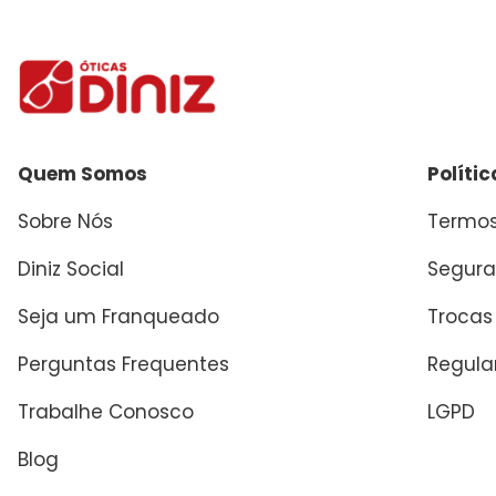
Enviar avaliação
Quem Somos
Políti
Sobre Nós
Termos
Diniz Social
Segura
Seja um Franqueado
Trocas
Perguntas Frequentes
Regul
Trabalhe Conosco
LGPD
Blog